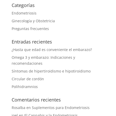
Categorías
Endometriosis
Ginecología y Obstetricia
Preguntas frecuentes
Entradas recientes
¿Hasta que edad es conveniente el embarazo?
Omega 3 y embarazo: Indicaciones y
recomendaciones
Síntomas de hipertiroidismo e hipotiroidismo
Circular de cordón
Polihidramnios
Comentarios recientes
Rosalba
en
Suplementos para Endometriosis
joel
en
El Cannabis y la Endometriosis