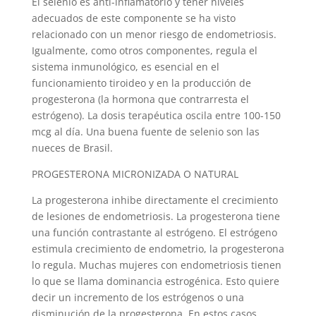
El selenio es anti-inflamatorio y tener niveles
adecuados de este componente se ha visto
relacionado con un menor riesgo de endometriosis.
Igualmente, como otros componentes, regula el
sistema inmunológico, es esencial en el
funcionamiento tiroideo y en la producción de
progesterona (la hormona que contrarresta el
estrógeno). La dosis terapéutica oscila entre 100-150
mcg al día. Una buena fuente de selenio son las
nueces de Brasil.
PROGESTERONA MICRONIZADA O NATURAL
La progesterona inhibe directamente el crecimiento
de lesiones de endometriosis. La progesterona tiene
una función contrastante al estrógeno. El estrógeno
estimula crecimiento de endometrio, la progesterona
lo regula. Muchas mujeres con endometriosis tienen
lo que se llama dominancia estrogénica. Esto quiere
decir un incremento de los estrógenos o una
disminución de la progesterona. En estos casos,