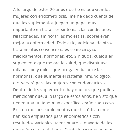
A lo largo de estos 20 años que he estado viendo a
mujeres con endometriosis,
me he dado cuenta de
que los suplementos juegan un papel muy
importante en tratar los síntomas, las condiciones
relacionadas, aminorar las molestias, sobrellevar
mejor la enfermedad. Todo esto, adicional de otros
tratamientos convencionales como cirugía,
medicamentos, hormonas, etc. Sin duda, cualquier
suplemento que mejore la salud, que disminuya
inflamación y dolor, que ponga en balance las
hormonas, que aumente el sistema inmunológico,
etc. servirá para las mujeres con endometriosis.
Dentro de los suplementos hay muchos que pudiera
mencionar que, a lo largo de estos años, he visto que
tienen una utilidad muy específica según cada caso.
Existen muchos suplementos que históricamente
han sido empleados para endometriosis con
resultados variables. Mencionaré la mayoría de los
que más se han utilizado. Desde luego que pueden