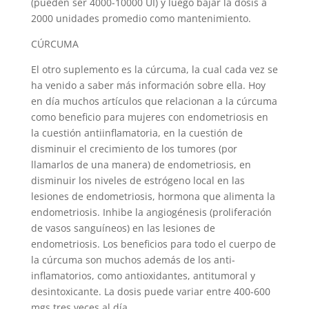
(pueden ser 4000-10000 UI) y luego bajar la dosis a
2000 unidades promedio como mantenimiento.
CÚRCUMA
El otro suplemento es la cúrcuma, la cual cada vez se
ha venido a saber más información sobre ella. Hoy
en día muchos artículos que relacionan a la cúrcuma
como beneficio para mujeres con endometriosis en
la cuestión antiinflamatoria, en la cuestión de
disminuir el crecimiento de los tumores (por
llamarlos de una manera) de endometriosis, en
disminuir los niveles de estrógeno local en las
lesiones de endometriosis, hormona que alimenta la
endometriosis. Inhibe la angiogénesis (proliferación
de vasos sanguíneos) en las lesiones de
endometriosis. Los beneficios para todo el cuerpo de
la cúrcuma son muchos además de los anti-
inflamatorios, como antioxidantes, antitumoral y
desintoxicante. La dosis puede variar entre 400-600
mgs tres veces al día.