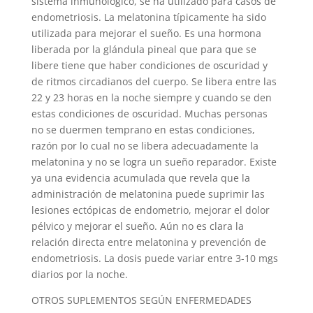
sistema inmunológico, se ha utilizado para casos de
endometriosis. La melatonina típicamente ha sido
utilizada para mejorar el sueño. Es una hormona
liberada por la glándula pineal que para que se
libere tiene que haber condiciones de oscuridad y
de ritmos circadianos del cuerpo. Se libera entre las
22 y 23 horas en la noche siempre y cuando se den
estas condiciones de oscuridad. Muchas personas
no se duermen temprano en estas condiciones,
razón por lo cual no se libera adecuadamente la
melatonina y no se logra un sueño reparador. Existe
ya una evidencia acumulada que revela que la
administración de melatonina puede suprimir las
lesiones ectópicas de endometrio, mejorar el dolor
pélvico y mejorar el sueño. Aún no es clara la
relación directa entre melatonina y prevención de
endometriosis. La dosis puede variar entre 3-10 mgs
diarios por la noche.
OTROS SUPLEMENTOS SEGÚN ENFERMEDADES