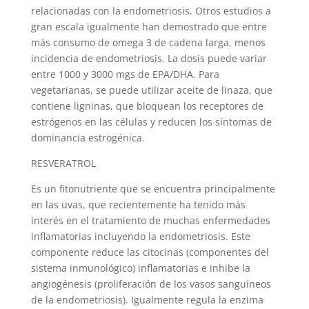
relacionadas con la endometriosis. Otros estudios a
gran escala igualmente han demostrado que entre
más consumo de omega 3 de cadena larga, menos
incidencia de endometriosis. La dosis puede variar
entre 1000 y 3000 mgs de EPA/DHA. Para
vegetarianas, se puede utilizar aceite de linaza, que
contiene ligninas, que bloquean los receptores de
estrógenos en las células y reducen los síntomas de
dominancia estrogénica.
RESVERATROL
Es un fitonutriente que se encuentra principalmente
en las uvas, que recientemente ha tenido más
interés en el tratamiento de muchas enfermedades
inflamatorias incluyendo la endometriosis. Este
componente reduce las citocinas (componentes del
sistema inmunológico) inflamatorias e inhibe la
angiogénesis (proliferación de los vasos sanguíneos
de la endometriosis). Igualmente regula la enzima