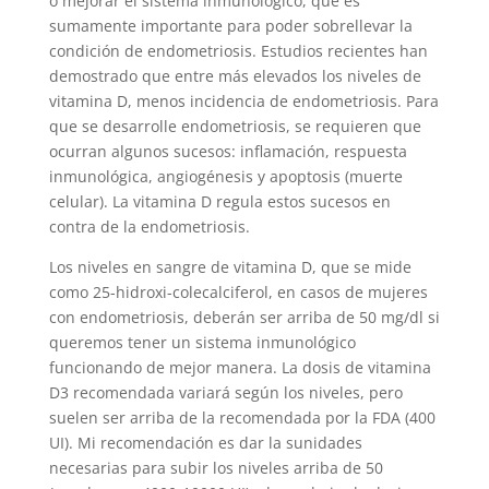
o mejorar el sistema inmunológico, que es
sumamente importante para poder sobrellevar la
condición de endometriosis. Estudios recientes han
demostrado que entre más elevados los niveles de
vitamina D, menos incidencia de endometriosis. Para
que se desarrolle endometriosis, se requieren que
ocurran algunos sucesos: inflamación, respuesta
inmunológica, angiogénesis y apoptosis (muerte
celular). La vitamina D regula estos sucesos en
contra de la endometriosis.
Los niveles en sangre de vitamina D, que se mide
como 25-hidroxi-colecalciferol, en casos de mujeres
con endometriosis, deberán ser arriba de 50 mg/dl si
queremos tener un sistema inmunológico
funcionando de mejor manera. La dosis de vitamina
D3 recomendada variará según los niveles, pero
suelen ser arriba de la recomendada por la FDA (400
UI). Mi recomendación es dar la sunidades
necesarias para subir los niveles arriba de 50