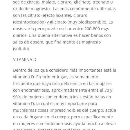
sea de citrato, malato, cloruro, glicinato, treonato u
óxido de magnesio.
Las más comúnmente utilizadas
son las citrato (efecto laxante), cloruro
(desintoxicación) y glicinato (muy biodisponible). La
dosis varía pero puede oscilar entre 200-800 mgs
diarios. Una buena alternativa es hacer baños con
sales de epsom, que finalmente es magnesio
(sulfato).
VITAMINA D
Dentro de los que considero más importantes está la
vitamina D. En primer lugar, es sumamente
frecuente que haya una deficiencia en las mujeres
con endometriosis, aproximadamente entre el 70 y
90% de mujeres con endometriosis están bajas en
vitamina D, la cual es muy importante para
muchísimas cosas imprescindibles del cuerpo, actúa
en cada órgano en el cuerpo, pero específicamente
en mujeres con endometriosis ayuda mucho a elevar