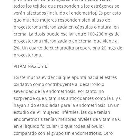
todos los tejidos que responden a los estrógenos se
verán afectados (incluido el endometrio). Es por esto
que muchas mujeres responden bien al uso de
progesterona micronizada en cápsulas o natural en
crema. La dosis puede oscilar entre 100-200 mgs de
progesterona micronizada o en crema, que viene al
2%. Un cuarto de cucharadita proporciona 20 mgs de
progesterona.
VITAMINAS C Y E
Existe mucha evidencia que apunta hacia el estrés
oxidativo como contribuyente al desarrollo o
severidad de la endometriosis. Por tanto, no
sorprende que vitaminas antioxidantes como la E y C
hayan sido estudiadas para la endometriosis. En un
estudio de 91 mujeres infértiles, las que tenían
endometriosis tenían menores niveles de vitamina C
en el líquido folicular (lo que rodea al óvulo),
comparado con el grupo sin endometriosis. Otro