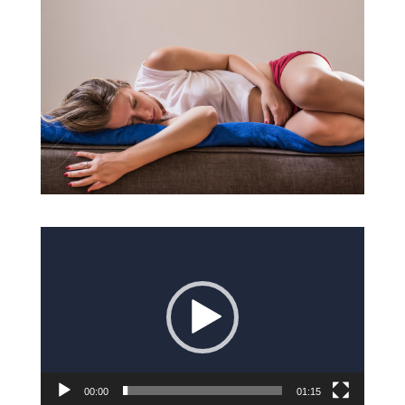
Reproductor
de
vídeo
00:00
01:15